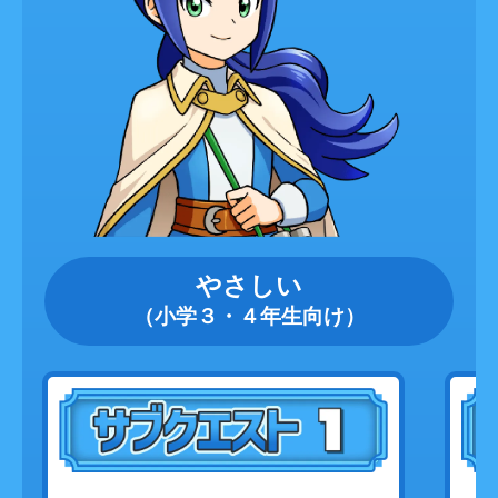
やさしい
（小学３・４年生向け）