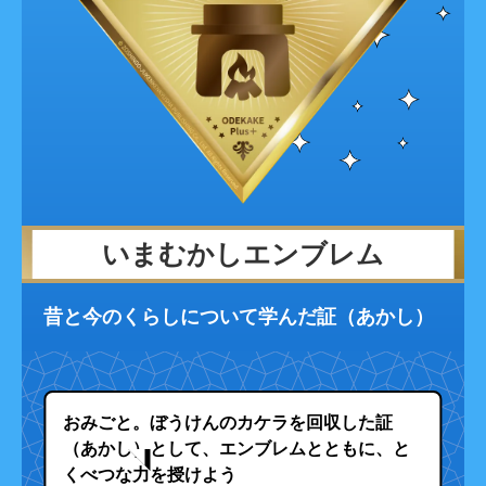
いまむかしエンブレム
昔と今のくらしについて学んだ証（あかし）
おみごと。ぼうけんのカケラを回収した証
（あかし）として、エンブレムとともに、と
くべつな力を授けよう