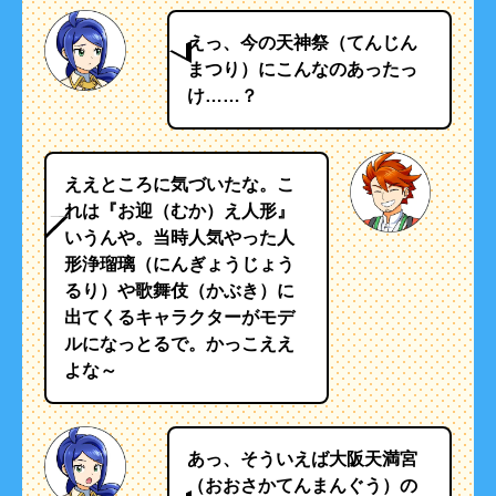
えっ、今の天神祭（てんじん
まつり）にこんなのあったっ
け……？
ええところに気づいたな。こ
れは『お迎（むか）え人形』
いうんや。当時人気やった人
形浄瑠璃（にんぎょうじょう
るり）や歌舞伎（かぶき）に
出てくるキャラクターがモデ
ルになっとるで。かっこええ
よな～
あっ、そういえば大阪天満宮
（おおさかてんまんぐう）の