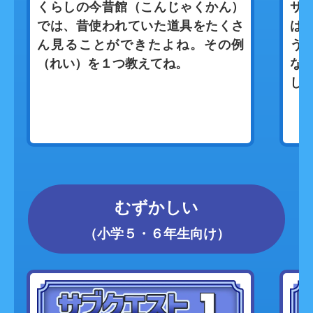
くらしの今昔館（こんじゃくかん）
サ
では、昔使われていた道具をたくさ
は
ん見ることができたよね。その例
う
（れい）を１つ教えてね。
な
し
むずかしい
（小学５・６年生向け）