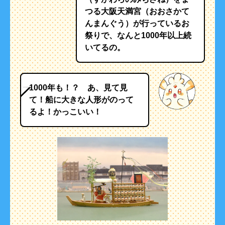
つる大阪天満宮（おおさかて
んまんぐう）が行っているお
祭りで、なんと1000年以上続
いてるの。
1000年も！？ あ、見て見
て！船に大きな人形がのって
るよ！かっこいい！