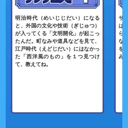
明治時代（めいじじだい）になる
サ
と、外国の文化や技術（ぎじゅつ）
は
が入ってくる「文明開化」が起こっ
ら
たんだ。町なみや道具などを見て、
な
江戸時代（えどじだい）にはなかっ
を
た「西洋風のもの」を１つ見つけ
み
て、教えてね。