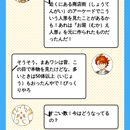
近くにある商店街（しょうて
んがい）のアーケードでこう
いう人形を見たことがあるか
も！あれは『お迎（むか）え
人形』を元に作られたものだ
ったんだ！
そうそう。まあワシは昔、こ
の目で本物を見たけどな。多
いときは50体以上（いじょ
う）もおったんやで！びっく
りやろ
すごい数！今はどうなってる
の？