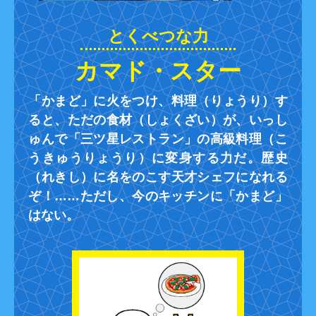
カマド・スター
「かまど」に火をつけ、料理（りょうり）す
ると、ただの食材（しょくざい）が、いっし
ゅんで「三ツ星レストラン」の高級料理（こ
うきゅうりょうり）に変身する力だ。歴史
（れきし）に名をのこす天才シェフになれる
ぞ！……ただし、今のキッチンに「かまど」
はない。