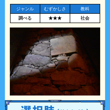
ジャンル
むずかしさ
教科
調べる
★★★
社会