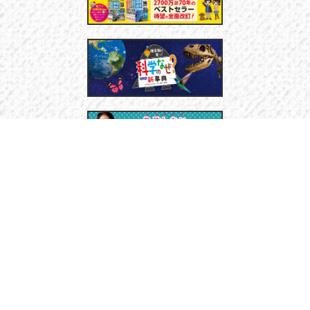
賢者へのインタビュー
教育なんでも質問BOX
TOPICS
manaviとは
リンク集
お問い合わせ