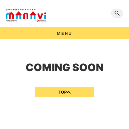
MENU
COMING SOON
TOPへ