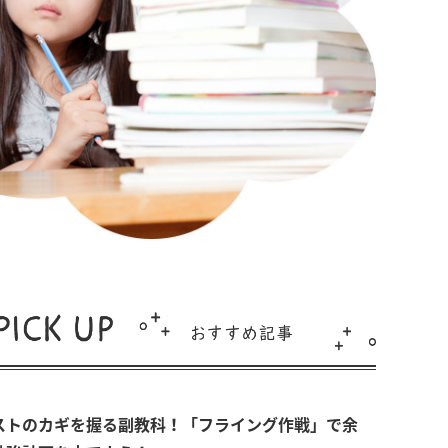
ストのカギを握る副教科！「フライング作戦」で余