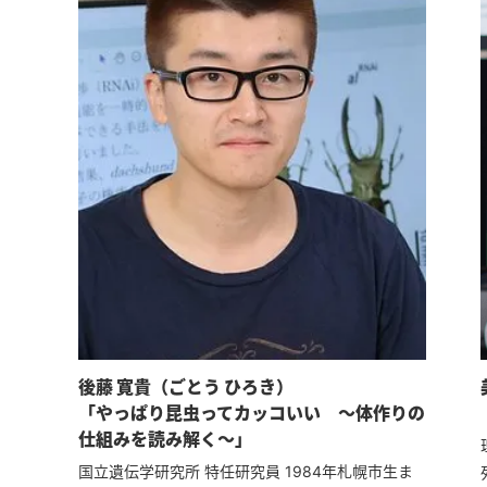
後藤 寛貴（ごとう ひろき）
「やっぱり昆虫ってカッコいい 〜体作りの
仕組みを読み解く〜」
国立遺伝学研究所 特任研究員 1984年札幌市生ま