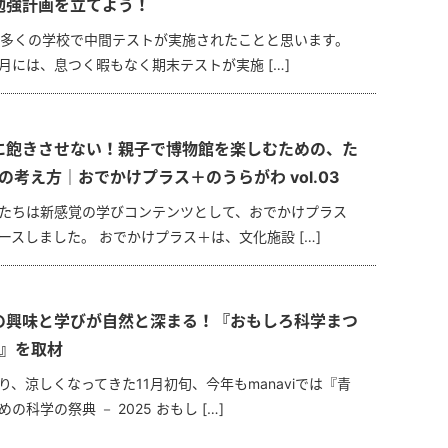
勉強計画を立てよう！
は多くの学校で中間テストが実施されたことと思います。
1月には、息つく暇もなく期末テストが実施 […]
に飽きさせない！親子で博物館を楽しむための、た
の考え方｜おでかけプラス＋のうらがわ vol.03
たちは新感覚の学びコンテンツとして、おでかけプラス
ースしました。 おでかけプラス＋は、文化施設 […]
の興味と学びが自然と深まる！『おもしろ科学まつ
5』を取材
り、涼しくなってきた11月初旬、今年もmanaviでは『青
の科学の祭典 － 2025 おもし […]