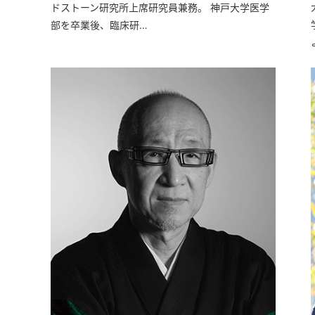
ドストーン研究所上席研究員兼務。 神戸大学医学
部を卒業後、臨床研…