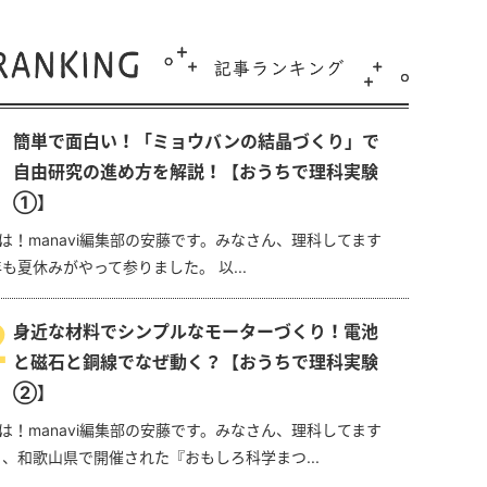
簡単で面白い！「ミョウバンの結晶づくり」で
自由研究の進め方を解説！【おうちで理科実験
①】
は！manavi編集部の安藤です。みなさん、理科してます
年も夏休みがやって参りました。 以...
2
身近な材料でシンプルなモーターづくり！電池
と磁石と銅線でなぜ動く？【おうちで理科実験
②】
は！manavi編集部の安藤です。みなさん、理科してます
日、和歌山県で開催された『おもしろ科学まつ...