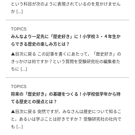
という科目が次のように表現されているのを見かけません
か […]
TOPICS
みんなより一足先に「歴史好き」に！小学校３・４年生か
らできる歴史の楽しみ方とは？
▲目次に戻る この記事を書くにあたって，「歴史好き」の
きっかけは何ですか？という質問を受験研究社の編集者た
ちに […]
TOPICS
将来の「歴史好き」の基礎をつくる！小学校低学年から持
てる歴史との接点とは？
▲目次に戻る 突然ですが，みなさんは歴史について知るこ
と，あるいは学ぶことは好きですか？ 受験研究社の社内で
も […]