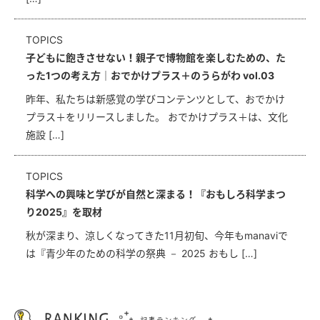
TOPICS
子どもに飽きさせない！親子で博物館を楽しむための、た
った1つの考え方｜おでかけプラス＋のうらがわ vol.03
昨年、私たちは新感覚の学びコンテンツとして、おでかけ
プラス＋をリリースしました。 おでかけプラス＋は、文化
施設 […]
TOPICS
科学への興味と学びが自然と深まる！『おもしろ科学まつ
り2025』を取材
秋が深まり、涼しくなってきた11月初旬、今年もmanaviで
は『青少年のための科学の祭典 － 2025 おもし […]