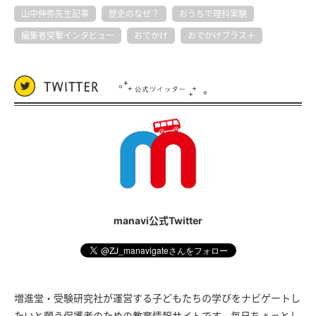
山中伸弥先生記事
歴史のなぜ？
おうちで理科実験
編集者突撃インタビュー
おでかけ
おでかけプラス＋
manavi公式Twitter
増進堂・受験研究社が運営する子どもたちの学びをナビゲートし
たいと願う保護者のための教育情報サイトです。毎日ちょっとし