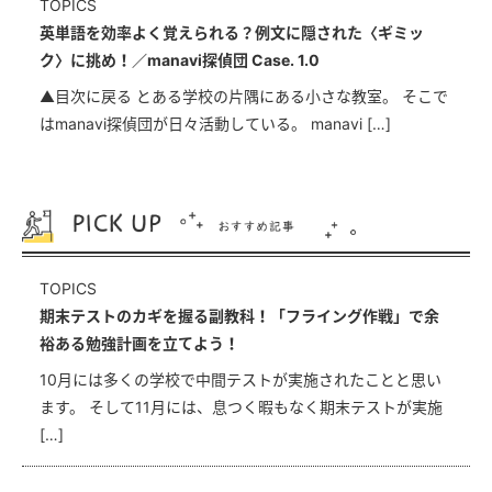
TOPICS
英単語を効率よく覚えられる？例文に隠された〈ギミッ
ク〉に挑め！／manavi探偵団 Case. 1.0
▲目次に戻る とある学校の片隅にある小さな教室。 そこで
はmanavi探偵団が日々活動している。 manavi […]
TOPICS
期末テストのカギを握る副教科！「フライング作戦」で余
裕ある勉強計画を立てよう！
10月には多くの学校で中間テストが実施されたことと思い
ます。 そして11月には、息つく暇もなく期末テストが実施
[…]