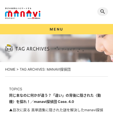
MENU
HOME
>
TAG ARCHIVES: MANAVI探偵団
TOPICS
同じ本なのに何かが違う？「違い」の背後に隠された〈動
機〉を探れ！／manavi探偵団 Case. 4.0
▲目次に戻る 英単語集に隠された謎を解決したmanavi探偵