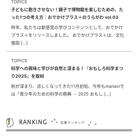
TOPICS
子どもに飽きさせない！親子で博物館を楽しむための、た
った1つの考え方｜おでかけプラス＋のうらがわ vol.03
昨年、私たちは新感覚の学びコンテンツとして、おでかけ
プラス＋をリリースしました。 おでかけプラス＋は、文化
施設 […]
TOPICS
科学への興味と学びが自然と深まる！『おもしろ科学まつ
り2025』を取材
秋が深まり、涼しくなってきた11月初旬、今年もmanaviで
は『青少年のための科学の祭典 － 2025 おもし […]