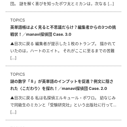
団。 謎を解く喜びを知ったポワ太とミカンは，次なる […]
TOPICS
英単語帳はよく見ると不思議だらけ？編集者からの3つの挑
戦状！／manavi探偵団 Case. 3.0
▲目次に戻る 編集者が提示した１枚のトランプ。 描かれて
いたのは，ハートのエイト。 それがここに至るまでの苦難
[…]
TOPICS
謎の数字「８」が英単語のインプットを促進？例文に隠さ
れた〈こだわり〉を探れ！／manavi探偵団 Case. 2.0
▲目次に戻る 私は名探偵エルキュール・ポワロ。 幼なじみ
で同級生のミカンと「受験研究社」という出版社に行って…
[…]