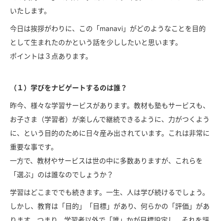
いたします。
今日は挨拶がわりに、この「manavi」がどのようなことを目的
として生まれたのかという話を少ししたいと思います。
ポイントは３点あります。
（１）学びをナビゲートするのは誰？
昨今、様々な学習サービスがあります。教材も塾もサービスも、
お子さま（学習者）が楽しんで継続できるように、力がつくよう
に、という目的のために日々産み出されています。これは非常に
重要な事です。
一方で、教材やサービスは世の中に多数ありますが、これらを
「選ぶ」のは誰なのでしょうか？
学習はどこまででも続きます。一生、人は学び続けるでしょう。
しかし、教育は「目的」「目標」があり、何らかの「評価」があ
ります。つまり、学習者以外で「誰」かが目標設定し、それを評