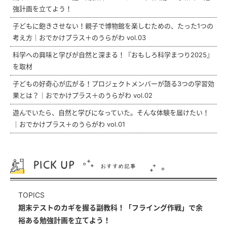
強計画を立てよう！
子どもに飽きさせない！親子で博物館を楽しむための、たった1つの
考え方｜おでかけプラス＋のうらがわ vol.03
科学への興味と学びが自然と深まる！『おもしろ科学まつり2025』
を取材
子どもの好奇心が広がる！プロジェクトメンバーが語る3つの学習効
果とは？｜おでかけプラス＋のうらがわ vol.02
遊んでいたら、自然と学びになっていた。そんな体験を届けたい！
｜おでかけプラス＋のうらがわ vol.01
TOPICS
期末テストのカギを握る副教科！「フライング作戦」で余
裕ある勉強計画を立てよう！