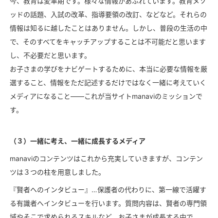
今、教育は変革期です。様々な情報があふれています。教育メソ
ッドの話題、入試の改革、指導要領の改訂、などなど。それらの
情報は知るに越したことはありません。しかし、普段の生活の中
で、そのすべてをキャッチアップすることは不可能だと思います
し、不必要だと思います。
お子さまの学びをナビゲートするために、本当に必要な情報を厳
選すること、情報をただ記述するだけではなく一緒に考えていく
メディアになること――これが当サイトmanaviのミッションで
す。
（３）一緒に考え、一緒に成長するメディア
manaviのコンテンツはこれから充実していきますが、コンテン
ツは３つの柱を用意しました。
『賢者へのインタビュー』…保護者の代わりに、第一線で活躍す
る有識者へインタビューを行います。質問内容は、賢者の専門領
域やそこで求められるスキルなど。お子さまが成長する中で、