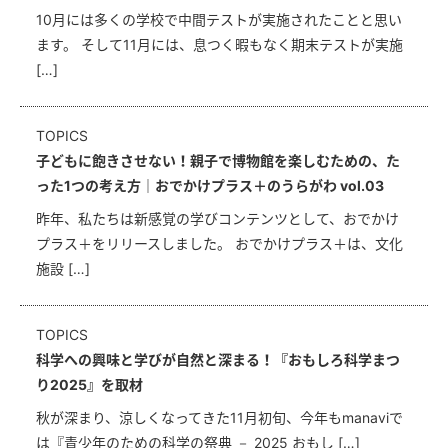
10月には多くの学校で中間テストが実施されたことと思い
ます。 そして11月には、息つく暇もなく期末テストが実施
[…]
TOPICS
子どもに飽きさせない！親子で博物館を楽しむための、た
った1つの考え方｜おでかけプラス＋のうらがわ vol.03
昨年、私たちは新感覚の学びコンテンツとして、おでかけ
プラス＋をリリースしました。 おでかけプラス＋は、文化
施設 […]
TOPICS
科学への興味と学びが自然と深まる！『おもしろ科学まつ
り2025』を取材
秋が深まり、涼しくなってきた11月初旬、今年もmanaviで
は『青少年のための科学の祭典 － 2025 おもし […]