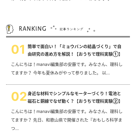
0
1
簡単で面白い！「ミョウバンの結晶づくり」で自
由研究の進め方を解説！【おうちで理科実験①】
こんにちは！manavi編集部の安藤です。みなさん、理科し
てますか？ 今年も夏休みがやって参りました。 以...
0
2
身近な材料でシンプルなモーターづくり！電池と
磁石と銅線でなぜ動く？【おうちで理科実験②】
こんにちは！manavi編集部の安藤です。みなさん、理科し
てますか？ 先日、和歌山県で開催された『おもしろ科学ま
つ...