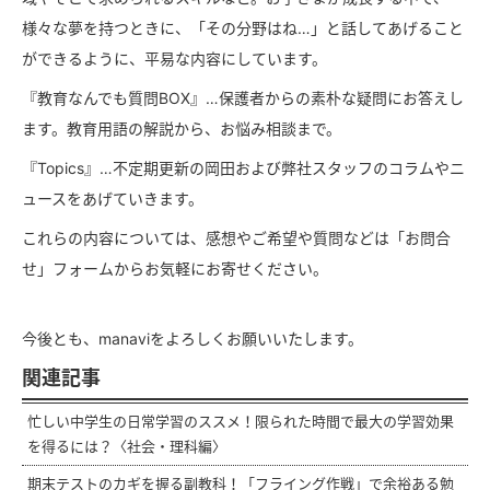
様々な夢を持つときに、「その分野はね…」と話してあげること
ができるように、平易な内容にしています。
『教育なんでも質問BOX』…保護者からの素朴な疑問にお答えし
ます。教育用語の解説から、お悩み相談まで。
『Topics』…不定期更新の岡田および弊社スタッフのコラムやニ
ュースをあげていきます。
これらの内容については、感想やご希望や質問などは「お問合
せ」フォームからお気軽にお寄せください。
今後とも、manaviをよろしくお願いいたします。
関連記事
忙しい中学生の日常学習のススメ！限られた時間で最大の学習効果
を得るには？〈社会・理科編〉
期末テストのカギを握る副教科！「フライング作戦」で余裕ある勉