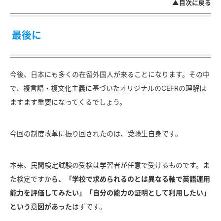
▲目次に戻る
最後に
今後、日本にも多くの在留外国人が来ることになります。その中
で、複言語・複文化主義に基づいたオリジナルのCEFRの理解は
ますます重要になってくるでしょう。
今回の制度改革に振り回されたのは、受験生自身です。
本来、民間検定試験の受検は学習者が任意で受けるものです。ま
た検定ですか
ら、「学校で求められるのとは異なる軸で英語運用
能力を評価してみたい」「自分の能力の証明として利用したい」
という意図があった
はずです。