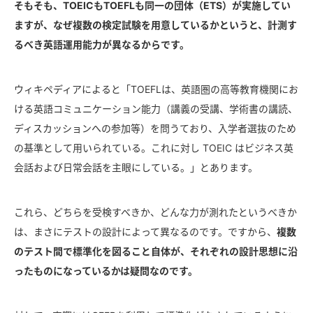
そもそも、TOEICもTOEFLも同一の団体（ETS）が実施してい
ますが、なぜ複数の検定試験を用意しているかというと、計測す
るべき英語運用能力が異なるからです。
ウィキペディアによると「TOEFLは、英語圏の高等教育機関にお
ける英語コミュニケーション能力（講義の受講、学術書の講読、
ディスカッションへの参加等）を問うており、入学者選抜のため
の基準として用いられている。これに対し TOEIC はビジネス英
会話および日常会話を主眼にしている。」とあります。
これら、どちらを受検すべきか、どんな力が測れたというべきか
は、まさにテストの設計によって異なるのです。ですから、
複数
のテスト間で標準化を図ること自体が、それぞれの設計思想に沿
ったものになっているかは疑問なのです。