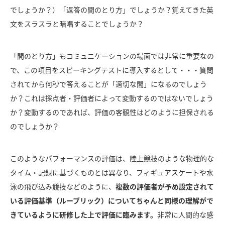
でしょうか？）「返答の間のとり方」でしょうか？覚えてきた英
文をスラスラと暗唱することでしょうか？
「間のとり方」もコミュニケーションの場面では非常に重要なの
で、この項目をスピーキングテストに導入するとして・・・質問
されてから何秒で答えることが「適切な間」になるのでしょう
か？これは採点者・評価者によって変動するのではないでしょう
か？変動するのであれば、評価の客観性はどのように担保される
のでしょうか？
このようなパフォーマンスの評価は、陸上競技のような物理的な
タイム・記録に基づくものとは異なり、フィギュアスケートや水
泳の飛び込み競技などのように、
複数の評価者が予め設定されて
いる評価基準（ルーブリック）についてちゃんと同様の理解がで
きているように研修した上で評価に臨みます。
非常に人間的な感