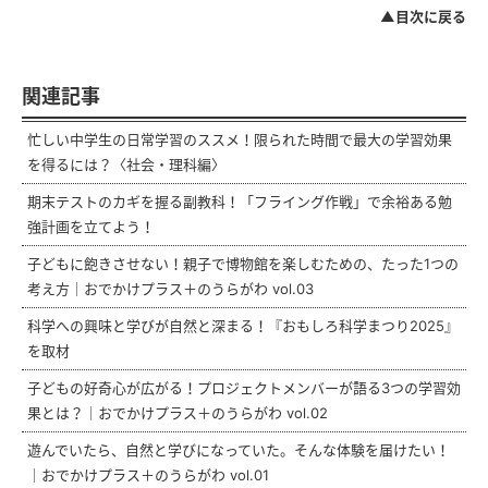
▲目次に戻る
関連記事
忙しい中学生の日常学習のススメ！限られた時間で最大の学習効果
を得るには？〈社会・理科編〉
期末テストのカギを握る副教科！「フライング作戦」で余裕ある勉
強計画を立てよう！
子どもに飽きさせない！親子で博物館を楽しむための、たった1つの
考え方｜おでかけプラス＋のうらがわ vol.03
科学への興味と学びが自然と深まる！『おもしろ科学まつり2025』
を取材
子どもの好奇心が広がる！プロジェクトメンバーが語る3つの学習効
果とは？｜おでかけプラス＋のうらがわ vol.02
遊んでいたら、自然と学びになっていた。そんな体験を届けたい！
｜おでかけプラス＋のうらがわ vol.01