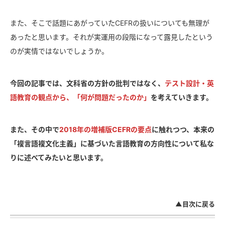
また、そこで話題にあがっていたCEFRの扱いについても無理が
あったと思います。それが実運用の段階になって露見したという
のが実情ではないでしょうか。
今回の記事では、文科省の方針の批判ではなく、
テスト設計・英
語教育の観点から、「何が問題だったのか」
を考えていきます。
また、その中で
2018年の増補版CEFRの要点
に触れつつ、本来の
「複言語複文化主義」に基づいた言語教育の方向性について私な
りに述べてみたいと思います。
▲目次に戻る