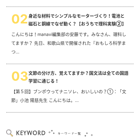
0
2
身近な材料でシンプルなモーターづくり！電池と
磁石と銅線でなぜ動く？【おうちで理科実験②】
こんにちは！manavi編集部の安藤です。みなさん、理科し
てますか？ 先日、和歌山県で開催された『おもしろ科学ま
つ...
0
3
文節の分け方、覚えてますか？国文法は全ての国語
学習に通じる！
【第５回】ブンポウってナニソレ、おいしいの？①：「文
節」小池 陽慈先生 こんにちは。...