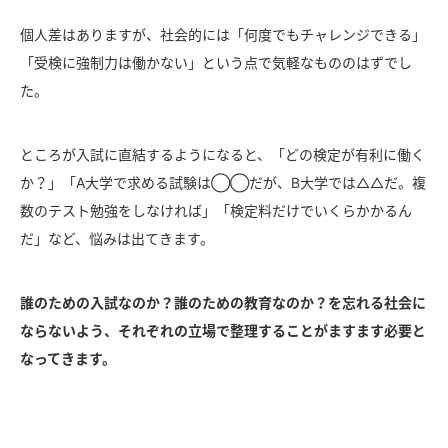
個人差はありますが、社会的には「何度でもチャレンジできる」
「受検に強制力は働かない」という点で気軽なもののはずでし
た。
ところが入試に直結するようになると、「どの検定が有利に働く
か？」「A大学で求める試験は◯◯だが、B大学では△△だ。複
数のテスト勉強をしなければ」「検定料だけでいくらかかるん
だ」など、悩みは出てきます。
誰のための入試なのか？誰のための教育なのか？を忘れる社会に
ならないよう、それぞれの立場で整理することがますます必要と
なってきます。