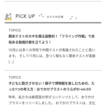
TOPICS
期末テストのカギを握る副教科！「フライング作戦」で余
裕ある勉強計画を立てよう！
10月には多くの学校で中間テストが実施されたことと思い
ます。 そして11月には、息つく暇もなく期末テストが実施
[…]
TOPICS
子どもに飽きさせない！親子で博物館を楽しむための、た
った1つの考え方｜おでかけプラス＋のうらがわ vol.03
昨年、私たちは新感覚の学びコンテンツとして、おでかけ
プラス＋をリリースしました。 おでかけプラス＋は、文化