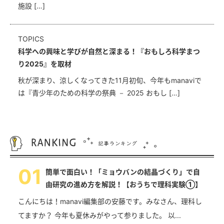
施設 […]
TOPICS
科学への興味と学びが自然と深まる！『おもしろ科学まつ
り2025』を取材
秋が深まり、涼しくなってきた11月初旬、今年もmanaviで
は『青少年のための科学の祭典 － 2025 おもし […]
0
1
簡単で面白い！「ミョウバンの結晶づくり」で自
由研究の進め方を解説！【おうちで理科実験①】
こんにちは！manavi編集部の安藤です。みなさん、理科し
てますか？ 今年も夏休みがやって参りました。 以...