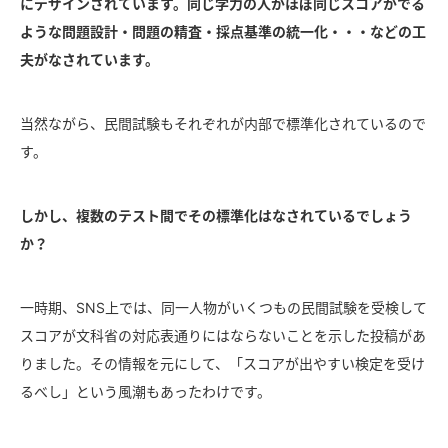
にデザインされています。同じ学力の人がほぼ同じスコアがでる
ような問題設計・問題の精査・採点基準の統一化・・・などの工
夫がなされています。
当然ながら、民間試験もそれぞれが内部で標準化されているので
す。
しかし、複数のテスト間でその標準化はなされているでしょう
か？
一時期、SNS上では、同一人物がいくつもの民間試験を受検して
スコアが文科省の対応表通りにはならないことを示した投稿があ
りました。その情報を元にして、「スコアが出やすい検定を受け
るべし」という風潮もあったわけです。