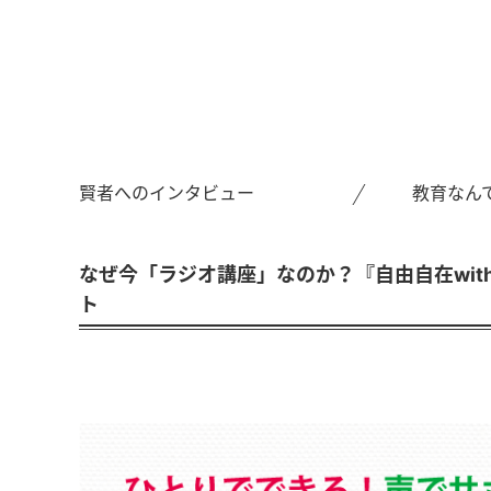
賢者へのインタビュー
教育なん
なぜ今「ラジオ講座」なのか？『自由自在with
ト