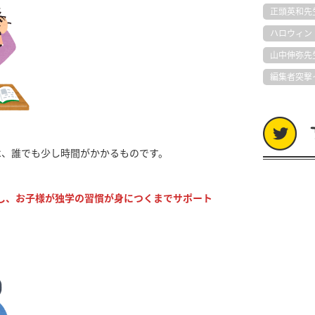
正頭英和先
ハロウィン
山中伸弥先
編集者突撃
は、誰でも少し時間がかかるものです。
し、お子様が独学の習慣が身につくまでサポート