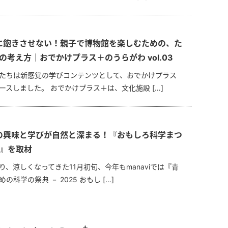
に飽きさせない！親子で博物館を楽しむための、た
の考え方｜おでかけプラス＋のうらがわ vol.03
たちは新感覚の学びコンテンツとして、おでかけプラス
ースしました。 おでかけプラス＋は、文化施設 […]
の興味と学びが自然と深まる！『おもしろ科学まつ
5』を取材
り、涼しくなってきた11月初旬、今年もmanaviでは『青
の科学の祭典 － 2025 おもし […]