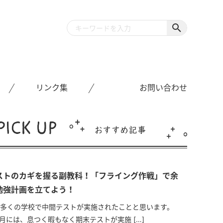
リンク集
お問い合わせ
ストのカギを握る副教科！「フライング作戦」で余
勉強計画を立てよう！
は多くの学校で中間テストが実施されたことと思います。
1月には、息つく暇もなく期末テストが実施 […]