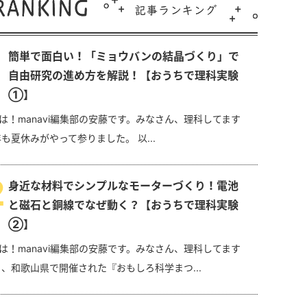
簡単で面白い！「ミョウバンの結晶づくり」で
自由研究の進め方を解説！【おうちで理科実験
①】
は！manavi編集部の安藤です。みなさん、理科してます
年も夏休みがやって参りました。 以...
2
身近な材料でシンプルなモーターづくり！電池
と磁石と銅線でなぜ動く？【おうちで理科実験
②】
は！manavi編集部の安藤です。みなさん、理科してます
日、和歌山県で開催された『おもしろ科学まつ...