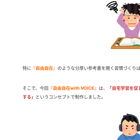
特に
『自由自在』
のような分厚い参考書を開く習慣づくり
そこで、今回
『自由自在with VOICE』
は、
「自宅学習を促
する」
というコンセプトで制作しました。