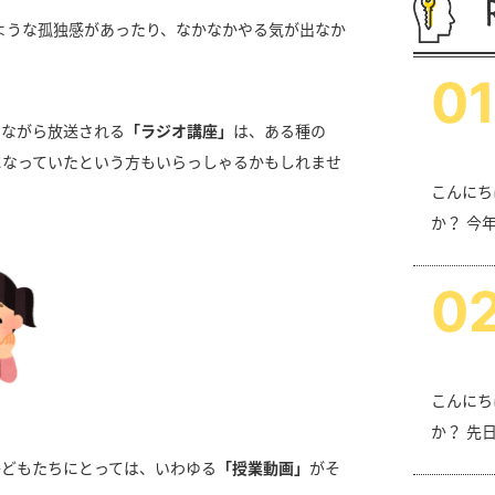
ような孤独感があったり、なかなかやる気が出なか
0
1
えながら放送される
「ラジオ講座」
は、ある種の
になっていたという方もいらっしゃるかもしれませ
こんにち
か？ 今
0
こんにち
か？ 先
る子どもたちにとっては、いわゆる
「授業動画」
がそ