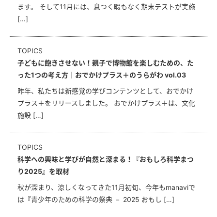
ます。 そして11月には、息つく暇もなく期末テストが実施
[…]
TOPICS
子どもに飽きさせない！親子で博物館を楽しむための、た
った1つの考え方｜おでかけプラス＋のうらがわ vol.03
昨年、私たちは新感覚の学びコンテンツとして、おでかけ
プラス＋をリリースしました。 おでかけプラス＋は、文化
施設 […]
TOPICS
科学への興味と学びが自然と深まる！『おもしろ科学まつ
り2025』を取材
秋が深まり、涼しくなってきた11月初旬、今年もmanaviで
は『青少年のための科学の祭典 － 2025 おもし […]