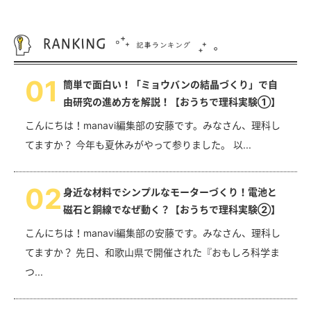
0
1
簡単で面白い！「ミョウバンの結晶づくり」で自
由研究の進め方を解説！【おうちで理科実験①】
こんにちは！manavi編集部の安藤です。みなさん、理科し
てますか？ 今年も夏休みがやって参りました。 以...
0
2
身近な材料でシンプルなモーターづくり！電池と
磁石と銅線でなぜ動く？【おうちで理科実験②】
こんにちは！manavi編集部の安藤です。みなさん、理科し
てますか？ 先日、和歌山県で開催された『おもしろ科学ま
つ...